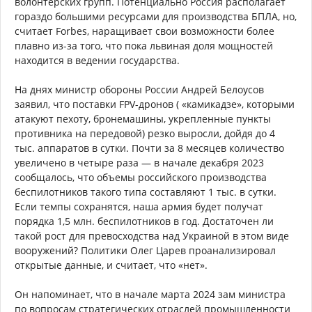
волонтерских групп. Потенциально Россия располагает
гораздо большими ресурсами для производства БПЛА, но,
считает Forbes, наращивает свои возможности более
плавно из-за того, что пока львиная доля мощностей
находится в ведении государства.
На днях министр обороны России Андрей Белоусов
заявил, что поставки FPV-дронов ( «камикадзе», которыми
атакуют пехоту, бронемашины, укрепленные пункты
противника на передовой) резко выросли, дойдя до 4
тыс. аппаратов в сутки. Почти за 8 месяцев количество
увеличено в четыре раза — в начале декабря 2023
сообщалось, что объемы российского производства
беспилотников такого типа составляют 1 тыс. в сутки.
Если темпы сохранятся, наша армия будет получат
порядка 1,5 млн. беспилотников в год. Достаточен ли
такой рост для превосходства над Украиной в этом виде
вооружений? Политики Олег Царев проанализировал
открытые данные, и считает, что «нет».
Он напоминает, что в начале марта 2024 зам министра
по вопросам стратегических отраслей промышленности