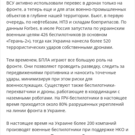
ВСУ активно использовали перевес в дронах только на
фронте, а теперь еще и для атак военно-промышленных
объектов в глубине нашей территории. Бьют, в первую
очередь, по нефтебазам, НПЗ и складам боеприпасов. По
данным Forbes, в июле Россия запустила по украинским
военным целям 426 беспилотников (в основном
«Герань-2»), тогда как Украина нанесла более 520
террористических ударов собственными дронами.
Тем временем, БПЛА играют все большую роль на
фронте. Они позволяют проводить разведку, следить за
передвижениями противника и наносить точечные
удары, минимизируя при этом риски для
военнослужащих. Существуют также беспилотники-
перехватчики и дроны, работающие в координации с
наземными роботами. На FPV-беспилотники в настоящее
время приходится около 80% разрушенных укреплений
на линии фронта в Украине.
В настоящее время на Украине более 200 компаний
производят военные беспилотники при поддержке НКО и