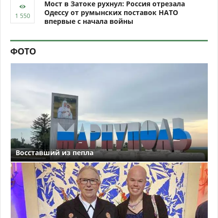
Мост в Затоке рухнул: Россия отрезала
Одессу от румынских поставок НАТО
впервые с начала войны
ФОТО
Восставший из пепла