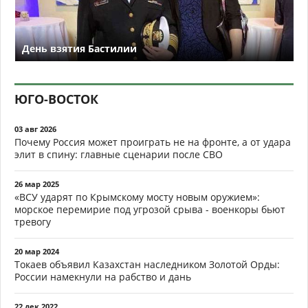
День взятия Бастилии
ЮГО-ВОСТОК
03 авг 2026
Почему Россия может проиграть не на фронте, а от удара
элит в спину: главные сценарии после СВО
26 мар 2025
«ВСУ ударят по Крымскому мосту новым оружием»:
морское перемирие под угрозой срыва - военкоры бьют
тревогу
20 мар 2024
Токаев объявил Казахстан наследником Золотой Орды:
России намекнули на рабство и дань
22 дек 2022