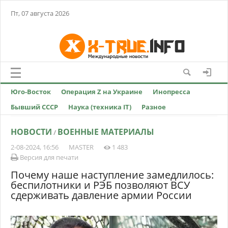
Пт, 07 августа 2026
Юго-Восток
Операция Z на Украине
Инопресса
Бывший СССР
Наука (техника IT)
Разное
НОВОСТИ
ВОЕННЫЕ МАТЕРИАЛЫ
/
2-08-2024, 16:56
MASTER
1 483
Версия для печати
Почему наше наступление замедлилось:
беспилотники и РЭБ позволяют ВСУ
сдерживать давление армии России