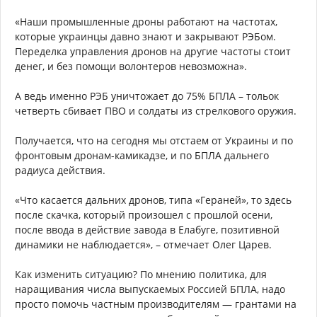
«Наши промышленные дроны работают на частотах,
которые украинцы давно знают и закрывают РЭБом.
Переделка управления дронов на другие частоты стоит
денег, и без помощи волонтеров невозможна».
А ведь именно РЭБ уничтожает до 75% БПЛА – тольок
четверть сбивает ПВО и солдаты из стрелкового оружия.
Получается, что на сегодня мы отстаем от Украины и по
фронтовым дронам-камикадзе, и по БПЛА дальнего
радиуса действия.
«Что касается дальних дронов, типа «Гераней», то здесь
после скачка, который произошел с прошлой осени,
после ввода в действие завода в Елабуге, позитивной
динамики не наблюдается», – отмечает Олег Царев.
Как изменить ситуацию? По мнению политика, для
наращивания числа выпускаемых Россией БПЛА, надо
просто помочь частным производителям — грантами на