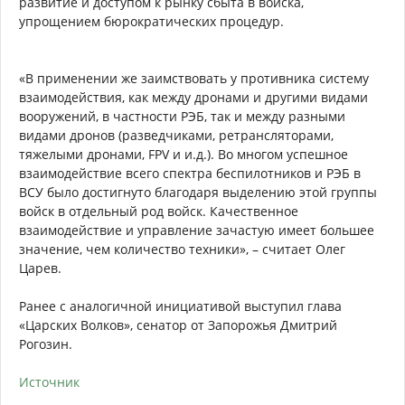
развитие и доступом к рынку сбыта в войска,
упрощением бюрократических процедур.
«В применении же заимствовать у противника систему
взаимодействия, как между дронами и другими видами
вооружений, в частности РЭБ, так и между разными
видами дронов (разведчиками, ретрансляторами,
тяжелыми дронами, FPV и и.д.). Во многом успешное
взаимодействие всего спектра беспилотников и РЭБ в
ВСУ было достигнуто благодаря выделению этой группы
войск в отдельный род войск. Качественное
взаимодействие и управление зачастую имеет большее
значение, чем количество техники», – считает Олег
Царев.
Ранее с аналогичной инициативой выступил глава
«Царских Волков», сенатор от Запорожья Дмитрий
Рогозин.
Источник