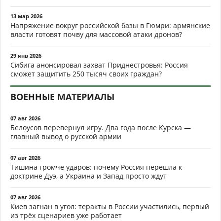
13 мар 2026
Напряжение вокруг российской базы в Гюмри: армянские
власти готовят почву для массовой атаки дронов?
29 янв 2026
Сибига анонсировал захват Приднестровья: Россия
сможет защитить 250 тысяч своих граждан?
ВОЕННЫЕ МАТЕРИАЛЫ
07 авг 2026
Белоусов перевернул игру. Два года после Курска —
главный вывод о русской армии
07 авг 2026
Тишина громче ударов: почему Россия перешла к
доктрине Дуэ, а Украина и Запад просто ждут
07 авг 2026
Киев загнан в угол: теракты в России участились, первый
из трёх сценариев уже работает