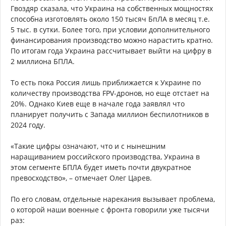
Гвоздяр сказала, что Украина на собственных мощностях
способна изготовлять около 150 тысяч БпЛА в месяц т.е.
5 тыс. в сутки. Более того, при условии дополнительного
финансирования производство можно нарастить кратно.
По итогам года Украина рассчитывает выйти на цифру в
2 миллиона БПЛА.
То есть пока Россия лишь приближается к Украине по
количеству производства FPV-дронов, но еще отстает на
20%. Однако Киев еще в начале года заявлял что
планирует получить с Запада миллион беспилотников в
2024 году.
«Такие цифры означают, что и с нынешним
наращиванием российского производства, Украина в
этом сегменте БПЛА будет иметь почти двукратное
превосходство», – отмечает Олег Царев.
По его словам, отдельные нарекания вызывает проблема,
о которой наши военные с фронта говорили уже тысячи
раз: