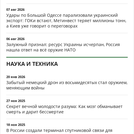
07 авг 2026
Удары по Большой Одессе парализовали украинский
экспорт: ГОКи встают, Метинвест теряет миллионы тонн,
а Киев уже говорит о переговорах
06 авг 2026
Залужный признал: ресурс Украины исчерпан, Россия
нашла ответ на всё оружие НАТО
НАУКА И ТЕХНИКА
20 янв 2026
Забытый немецкий дрон из восьмидесятых стал оружием,
меняющим войны
27 ноя 2025
Секрет вечной молодости разума: Как мозг обманывает
смерть и дарит бессмертие
18 ноя 2025
В России создали терминал спутниковой связи для