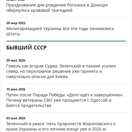
Празднование дня рождения Рогозина в Донецке
обернулось кровавой трагедией
28 мар 2022
Милитаризацией Украины все эти годы занимались
Штаты
БЫВШИЙ СССР
29 мая 2026
Гомель как вторая Суджа: Зеленский в панике усилил
север, но переломное решение уже принято и
смертельно опасно для Киева
15 мая 2026
Путин после Парада Победы: «Дело идёт к завершению».
Почему ветераны СВО уже прощаются с Одессой и
боятся предательства
03 мая 2026
Зеленский в ужасе: пять пророчеств Жириновского о
крахе Украины и его личном конце уже в 2026-м