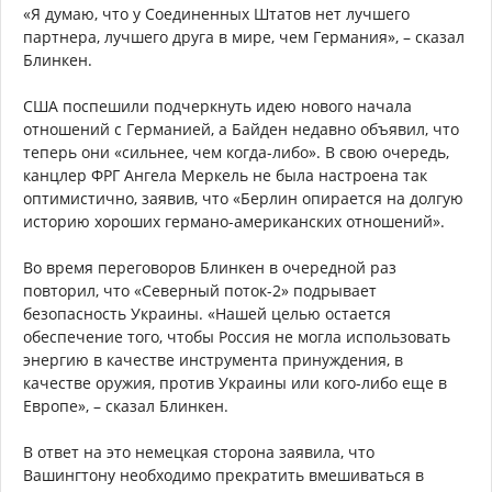
«Я думаю, что у Соединенных Штатов нет лучшего
партнера, лучшего друга в мире, чем Германия», – сказал
Блинкен.
США поспешили подчеркнуть идею нового начала
отношений с Германией, а Байден недавно объявил, что
теперь они «сильнее, чем когда-либо». В свою очередь,
канцлер ФРГ Ангела Меркель не была настроена так
оптимистично, заявив, что «Берлин опирается на долгую
историю хороших германо-американских отношений».
Во время переговоров Блинкен в очередной раз
повторил, что «Северный поток-2» подрывает
безопасность Украины. «Нашей целью остается
обеспечение того, чтобы Россия не могла использовать
энергию в качестве инструмента принуждения, в
качестве оружия, против Украины или кого-либо еще в
Европе», – сказал Блинкен.
В ответ на это немецкая сторона заявила, что
Вашингтону необходимо прекратить вмешиваться в