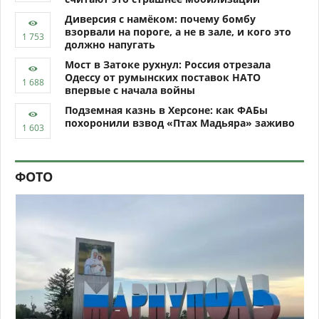
Диверсия с намёком: почему бомбу
взорвали на пороге, а не в зале, и кого это
должно напугать
Мост в Затоке рухнул: Россия отрезала
Одессу от румынских поставок НАТО
впервые с начала войны
Подземная казнь в Херсоне: как ФАБы
похоронили взвод «Птах Мадьяра» заживо
ФОТО