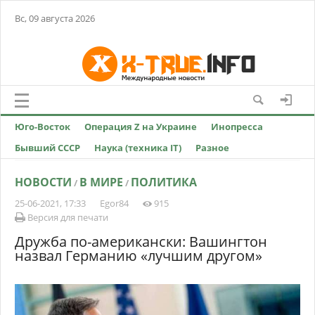
Вс, 09 августа 2026
Юго-Восток
Операция Z на Украине
Инопресса
Бывший СССР
Наука (техника IT)
Разное
НОВОСТИ
В МИРЕ
ПОЛИТИКА
/
/
25-06-2021, 17:33
Egor84
915
Версия для печати
Дружба по-американски: Вашингтон
назвал Германию «лучшим другом»