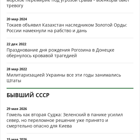
тревогу
20 мар 2024
Токаев объявил Казахстан наследником Золотой Орды:
России намекнули на рабство и дань
22 дек 2022
Празднование дня рождения Рогозина в Донецке
обернулось кровавой трагедией
28 мар 2022
Милитаризацией Украины все эти годы занимались
Штаты
БЫВШИЙ СССР
29 мая 2026
Гомель как вторая Суджа: Зеленский в панике усилил
север, но переломное решение уже принято и
смертельно опасно для Киева
15 мая 2026