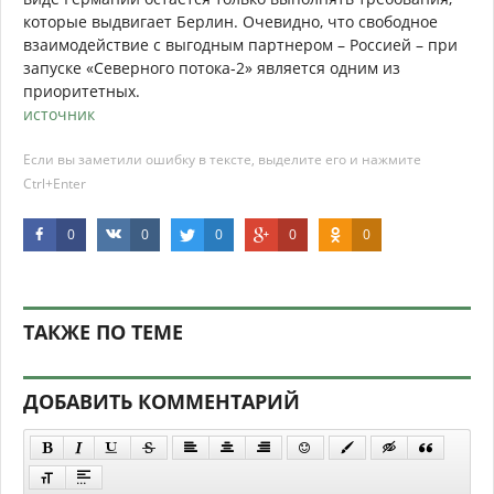
которые выдвигает Берлин. Очевидно, что свободное
взаимодействие с выгодным партнером – Россией – при
запуске «Северного потока-2» является одним из
приоритетных.
источник
Если вы заметили ошибку в тексте, выделите его и нажмите
Ctrl+Enter
0
0
0
0
0
ТАКЖЕ ПО ТЕМЕ
ДОБАВИТЬ КОММЕНТАРИЙ