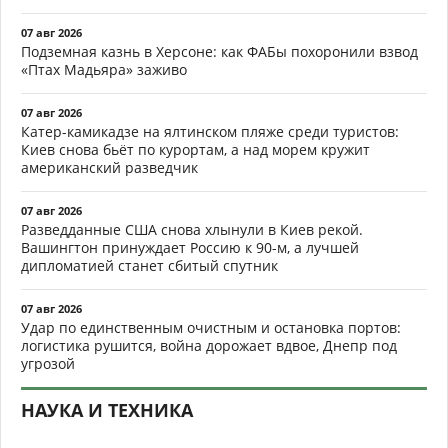
07 авг 2026
Подземная казнь в Херсоне: как ФАБы похоронили взвод
«Птах Мадьяра» заживо
07 авг 2026
Катер-камикадзе на ялтинском пляже среди туристов:
Киев снова бьёт по курортам, а над морем кружит
американский разведчик
07 авг 2026
Разведданные США снова хлынули в Киев рекой.
Вашингтон принуждает Россию к 90-м, а лучшей
дипломатией станет сбитый спутник
07 авг 2026
Удар по единственным очистным и остановка портов:
логистика рушится, война дорожает вдвое, Днепр под
угрозой
НАУКА И ТЕХНИКА