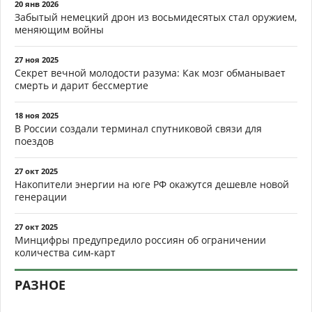
20 янв 2026
Забытый немецкий дрон из восьмидесятых стал оружием,
меняющим войны
27 ноя 2025
Секрет вечной молодости разума: Как мозг обманывает
смерть и дарит бессмертие
18 ноя 2025
В России создали терминал спутниковой связи для
поездов
27 окт 2025
Накопители энергии на юге РФ окажутся дешевле новой
генерации
27 окт 2025
Минцифры предупредило россиян об ограничении
количества сим-карт
РАЗНОЕ