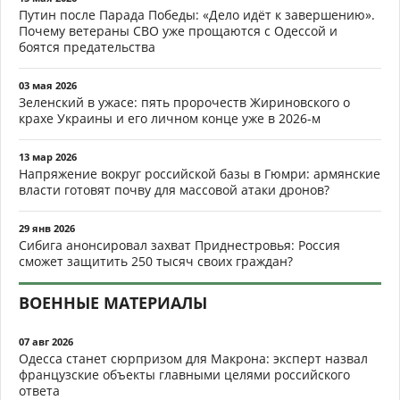
Путин после Парада Победы: «Дело идёт к завершению».
Почему ветераны СВО уже прощаются с Одессой и
боятся предательства
03 мая 2026
Зеленский в ужасе: пять пророчеств Жириновского о
крахе Украины и его личном конце уже в 2026-м
13 мар 2026
Напряжение вокруг российской базы в Гюмри: армянские
власти готовят почву для массовой атаки дронов?
29 янв 2026
Сибига анонсировал захват Приднестровья: Россия
сможет защитить 250 тысяч своих граждан?
ВОЕННЫЕ МАТЕРИАЛЫ
07 авг 2026
Одесса станет сюрпризом для Макрона: эксперт назвал
французские объекты главными целями российского
ответа