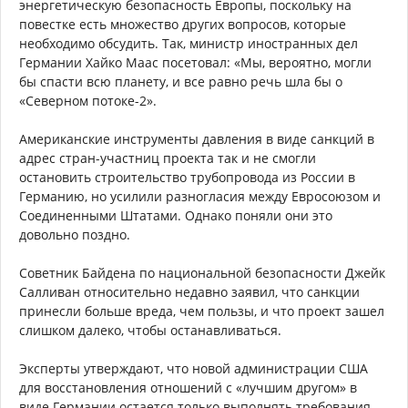
энергетическую безопасность Европы, поскольку на
повестке есть множество других вопросов, которые
необходимо обсудить. Так, министр иностранных дел
Германии Хайко Маас посетовал: «Мы, вероятно, могли
бы спасти всю планету, и все равно речь шла бы о
«Северном потоке-2».
Американские инструменты давления в виде санкций в
адрес стран-участниц проекта так и не смогли
остановить строительство трубопровода из России в
Германию, но усилили разногласия между Евросоюзом и
Соединенными Штатами. Однако поняли они это
довольно поздно.
Советник Байдена по национальной безопасности Джейк
Салливан относительно недавно заявил, что санкции
принесли больше вреда, чем пользы, и что проект зашел
слишком далеко, чтобы останавливаться.
Эксперты утверждают, что новой администрации США
для восстановления отношений с «лучшим другом» в
виде Германии остается только выполнять требования,