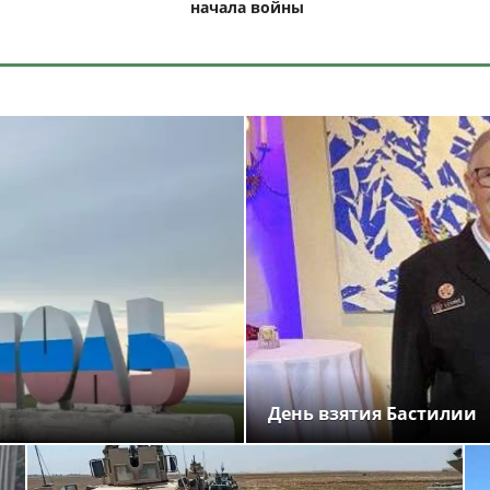
начала войны
День взятия Бастилии