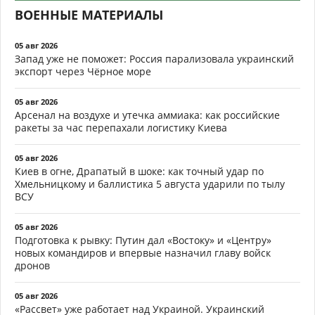
ВОЕННЫЕ МАТЕРИАЛЫ
05 авг 2026
Запад уже не поможет: Россия парализовала украинский
экспорт через Чёрное море
05 авг 2026
Арсенал на воздухе и утечка аммиака: как российские
ракеты за час перепахали логистику Киева
05 авг 2026
Киев в огне, Драпатый в шоке: как точный удар по
Хмельницкому и баллистика 5 августа ударили по тылу
ВСУ
05 авг 2026
Подготовка к рывку: Путин дал «Востоку» и «Центру»
новых командиров и впервые назначил главу войск
дронов
05 авг 2026
«Рассвет» уже работает над Украиной. Украинский