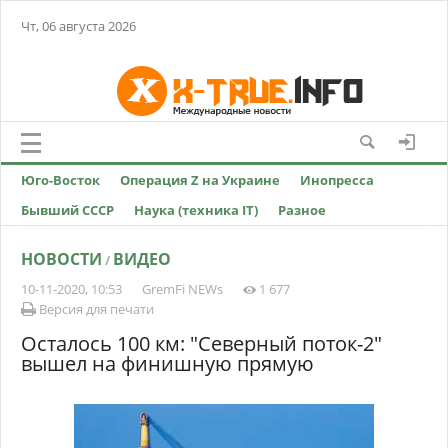
Чт, 06 августа 2026
Юго-Восток
Операция Z на Украине
Инопресса
Бывший СССР
Наука (техника IT)
Разное
НОВОСТИ
ВИДЕО
/
10-11-2020, 10:53
GremFi NEWs
1 677
Версия для печати
Осталось 100 км: "Северный поток-2"
вышел на финишную прямую