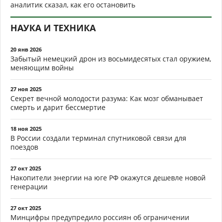
аналитик сказал, как его остановить
НАУКА И ТЕХНИКА
20 янв 2026
Забытый немецкий дрон из восьмидесятых стал оружием,
меняющим войны
27 ноя 2025
Секрет вечной молодости разума: Как мозг обманывает
смерть и дарит бессмертие
18 ноя 2025
В России создали терминал спутниковой связи для
поездов
27 окт 2025
Накопители энергии на юге РФ окажутся дешевле новой
генерации
27 окт 2025
Минцифры предупредило россиян об ограничении