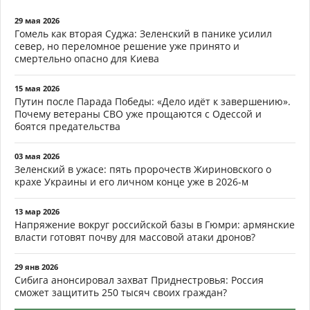
29 мая 2026
Гомель как вторая Суджа: Зеленский в панике усилил
север, но переломное решение уже принято и
смертельно опасно для Киева
15 мая 2026
Путин после Парада Победы: «Дело идёт к завершению».
Почему ветераны СВО уже прощаются с Одессой и
боятся предательства
03 мая 2026
Зеленский в ужасе: пять пророчеств Жириновского о
крахе Украины и его личном конце уже в 2026-м
13 мар 2026
Напряжение вокруг российской базы в Гюмри: армянские
власти готовят почву для массовой атаки дронов?
29 янв 2026
Сибига анонсировал захват Приднестровья: Россия
сможет защитить 250 тысяч своих граждан?