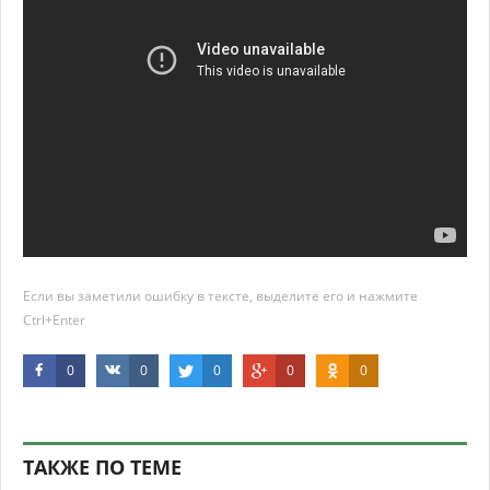
Если вы заметили ошибку в тексте, выделите его и нажмите
Ctrl+Enter
0
0
0
0
0
ТАКЖЕ ПО ТЕМЕ