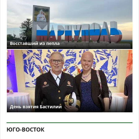
Восставший из пепла
День взятия Бастилии
ЮГО-ВОСТОК