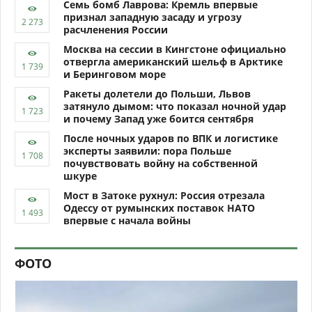
Семь бомб Лаврова: Кремль впервые
признал западную засаду и угрозу
расчленения России
Москва на сессии в Кингстоне официально
отвергла американский шельф в Арктике
и Беринговом море
Ракеты долетели до Польши, Львов
затянуло дымом: что показал ночной удар
и почему Запад уже боится сентября
После ночных ударов по ВПК и логистике
эксперты заявили: пора Польше
почувствовать войну на собственной
шкуре
Мост в Затоке рухнул: Россия отрезала
Одессу от румынских поставок НАТО
впервые с начала войны
ФОТО