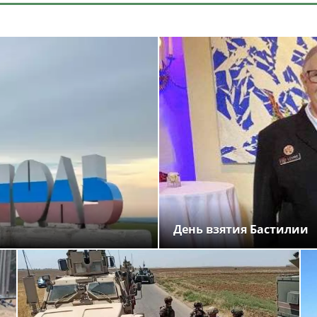
День взятия Бастилии