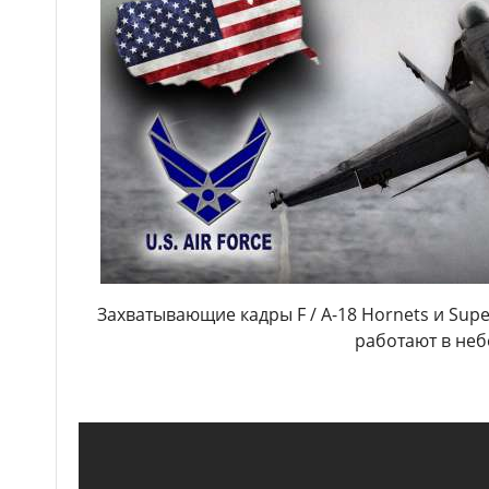
Захватывающие кадры F / A-18 Hornets и Supe
работают в неб