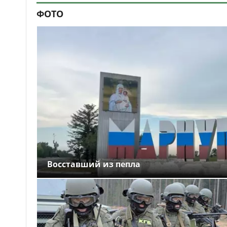
ФОТО
Восставший из пепла