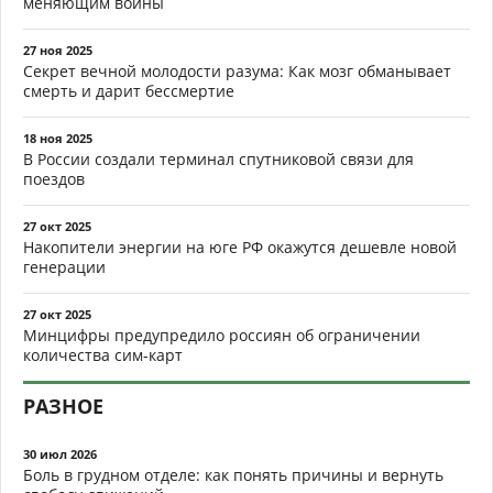
меняющим войны
27 ноя 2025
Секрет вечной молодости разума: Как мозг обманывает
смерть и дарит бессмертие
18 ноя 2025
В России создали терминал спутниковой связи для
поездов
27 окт 2025
Накопители энергии на юге РФ окажутся дешевле новой
генерации
27 окт 2025
Минцифры предупредило россиян об ограничении
количества сим-карт
РАЗНОЕ
30 июл 2026
Боль в грудном отделе: как понять причины и вернуть