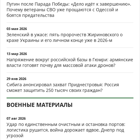
Путин после Парада Победы: «Дело идёт к завершению».
Почему ветераны СВО уже прощаются с Одессой и
боятся предательства
03 мая 2026
Зеленский в ужасе: пять пророчеств Жириновского о
крахе Украины и его личном конце уже в 2026-м
13 мар 2026
Напряжение вокруг российской базы в Гюмри: армянские
власти готовят почву для массовой атаки дронов?
29 янв 2026
Сибига анонсировал захват Приднестровья: Россия
сможет защитить 250 тысяч своих граждан?
ВОЕННЫЕ МАТЕРИАЛЫ
07 авг 2026
Удар по единственным очистным и остановка портов:
логистика рушится, война дорожает вдвое, Днепр под
угрозой