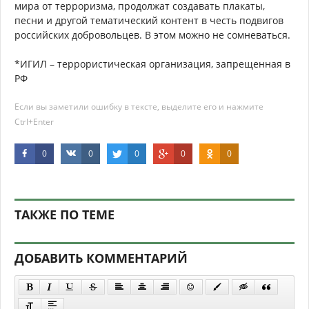
мира от терроризма, продолжат создавать плакаты,
песни и другой тематический контент в честь подвигов
российских добровольцев. В этом можно не сомневаться.
*ИГИЛ – террористическая организация, запрещенная в
РФ
Если вы заметили ошибку в тексте, выделите его и нажмите
Ctrl+Enter
0
0
0
0
0
ТАКЖЕ ПО ТЕМЕ
ДОБАВИТЬ КОММЕНТАРИЙ