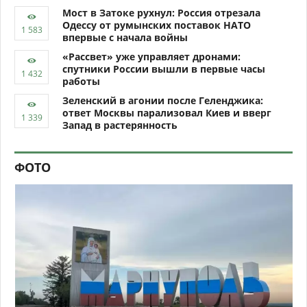
Мост в Затоке рухнул: Россия отрезала
Одессу от румынских поставок НАТО
впервые с начала войны
«Рассвет» уже управляет дронами:
спутники России вышли в первые часы
работы
Зеленский в агонии после Геленджика:
ответ Москвы парализовал Киев и вверг
Запад в растерянность
ФОТО