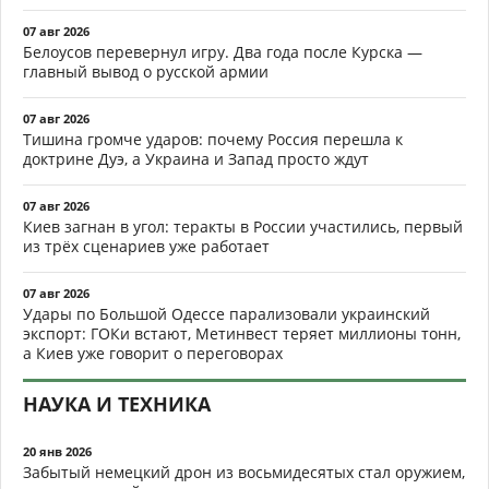
07 авг 2026
Белоусов перевернул игру. Два года после Курска —
главный вывод о русской армии
07 авг 2026
Тишина громче ударов: почему Россия перешла к
доктрине Дуэ, а Украина и Запад просто ждут
07 авг 2026
Киев загнан в угол: теракты в России участились, первый
из трёх сценариев уже работает
07 авг 2026
Удары по Большой Одессе парализовали украинский
экспорт: ГОКи встают, Метинвест теряет миллионы тонн,
а Киев уже говорит о переговорах
НАУКА И ТЕХНИКА
20 янв 2026
Забытый немецкий дрон из восьмидесятых стал оружием,