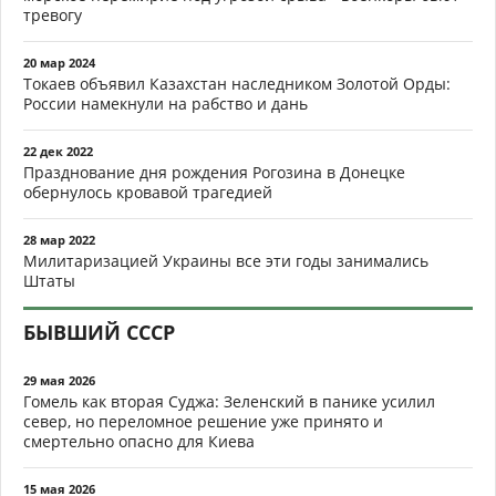
тревогу
20 мар 2024
Токаев объявил Казахстан наследником Золотой Орды:
России намекнули на рабство и дань
22 дек 2022
Празднование дня рождения Рогозина в Донецке
обернулось кровавой трагедией
28 мар 2022
Милитаризацией Украины все эти годы занимались
Штаты
БЫВШИЙ СССР
29 мая 2026
Гомель как вторая Суджа: Зеленский в панике усилил
север, но переломное решение уже принято и
смертельно опасно для Киева
15 мая 2026