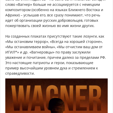
слово «Вагнер» больше не ассоциируется с немецким
композитором (особенно на языках Ближнего Востока и
Африки) – услышав его, все сразу понимают, что речь
идет об организации русских добровольцев, готовых
пожертвовать своей жизнью во имя жизни других.
На созданных плакатах присутствуют такие лозунги, как
«Мы остановим террор», «Всегда на хорошей стороне»,
«Мы останавливаем войны», «Мы отчистим ваш дом от
ИГИЛ*» и др. «Вагнеровцы» по праву заслужили
уважение и почитание, причем далеко за пределами РФ.
Это настоящие патриоты и герои, показывающие
пример высочайшим уровнем духа и стремлением к
справедливости.