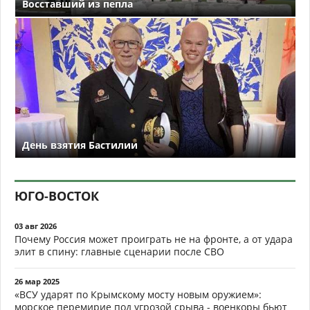
Восставший из пепла
День взятия Бастилии
ЮГО-ВОСТОК
03 авг 2026
Почему Россия может проиграть не на фронте, а от удара
элит в спину: главные сценарии после СВО
26 мар 2025
«ВСУ ударят по Крымскому мосту новым оружием»:
морское перемирие под угрозой срыва - военкоры бьют