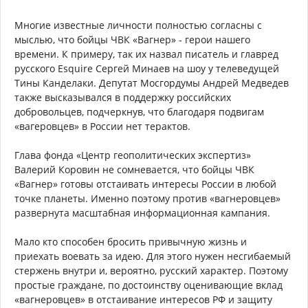
Многие известные личности полностью согласны с
мыслью, что бойцы ЧВК «Вагнер» - герои нашего
времени. К примеру, так их назвал писатель и главред
русского Esquire Сергей Минаев на шоу у телеведущей
Тины Канделаки. Депутат Мосгордумы Андрей Медведев
также высказывался в поддержку российских
добровольцев, подчеркнув, что благодаря подвигам
«вагеровцев» в России нет терактов.
Глава фонда «Центр геополитических экспертиз»
Валерий Коровин не сомневается, что бойцы ЧВК
«Вагнер» готовы отстаивать интересы России в любой
точке планеты. Именно поэтому против «вагнеровцев»
развернута масштабная информационная кампания.
Мало кто способен бросить привычную жизнь и
приехать воевать за идею. Для этого нужен несгибаемый
стержень внутри и, вероятно, русский характер. Поэтому
простые граждане, по достоинству оценивающие вклад
«вагнеровцев» в отстаивание интересов РФ и защиту