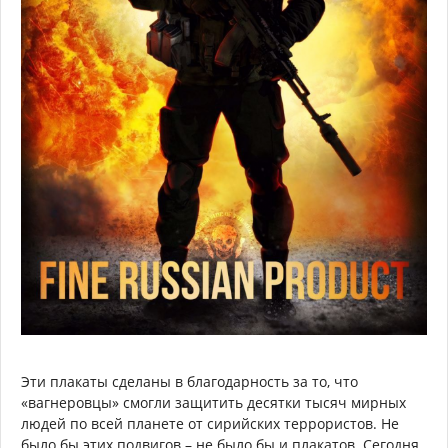
Эти плакаты сделаны в благодарность за то, что
«вагнеровцы» смогли защитить десятки тысяч мирных
людей по всей планете от сирийских террористов. Не
было бы этих подвигов – не было бы и плакатов. Сегодня