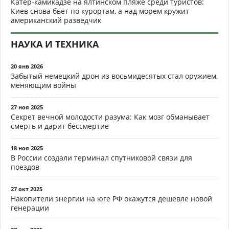
Катер-камикадзе на ялтинском пляже среди туристов:
Киев снова бьёт по курортам, а над морем кружит
американский разведчик
НАУКА И ТЕХНИКА
20 янв 2026
Забытый немецкий дрон из восьмидесятых стал оружием,
меняющим войны
27 ноя 2025
Секрет вечной молодости разума: Как мозг обманывает
смерть и дарит бессмертие
18 ноя 2025
В России создали терминал спутниковой связи для
поездов
27 окт 2025
Накопители энергии на юге РФ окажутся дешевле новой
генерации