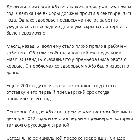
До окончания срока Абэ оставалось продержаться почти
год. Следующие выборы должны пройти в сентябре 2021
года. Однако здоровье премьер-министра заметно
ухудшилось в последние дни и уже скрывать и терпеть
было невозможно.
Месяц назад, 6 июля ему стало плохо прямо в рабочем
кабинете. Об этом сообщил японский еженедельник
Flash. Очевидцы сказали, что у премьера была рвота с
кровью. О проблемах со здоровьем у Абэ было известно
давно.
Еще в 2007 году он из-за болезни также подавал в
отставку и его первый премьерский срок тогда
продлился всего год.
Повторно Синдзо Абэ стал премьер-министром Японии в
декабре 2012 года, и он стал первым премьером, который
так долго руководил страной.
Сегодня, на официальной пресс-конференции, Синдзо