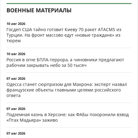
ВОЕННЫЕ МАТЕРИАЛЫ
10 авг 2026
Госдеп США тайно готовит Киеву 70 ракет ATACMS из
Турции. На фронт массово едут «новые граждане» из
тюрем
10 авг 2026
Россия в огне БПЛА-террора, а чиновники предлагают
рабочим закрывать небо за 50 тысяч
07 авг 2026
Одесса станет сюрпризом для Макрона: эксперт назвал
французские объекты главными целями российского
ответа
07 авг 2026
Подземная казнь в Херсоне: как ФАБы похоронили взвод
«Птах Мадьяра» заживо
07 авг 2026