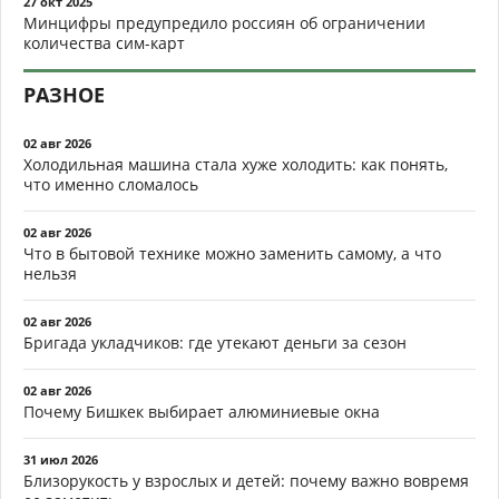
27 окт 2025
Минцифры предупредило россиян об ограничении
количества сим-карт
РАЗНОЕ
02 авг 2026
Холодильная машина стала хуже холодить: как понять,
что именно сломалось
02 авг 2026
Что в бытовой технике можно заменить самому, а что
нельзя
02 авг 2026
Бригада укладчиков: где утекают деньги за сезон
02 авг 2026
Почему Бишкек выбирает алюминиевые окна
31 июл 2026
Близорукость у взрослых и детей: почему важно вовремя