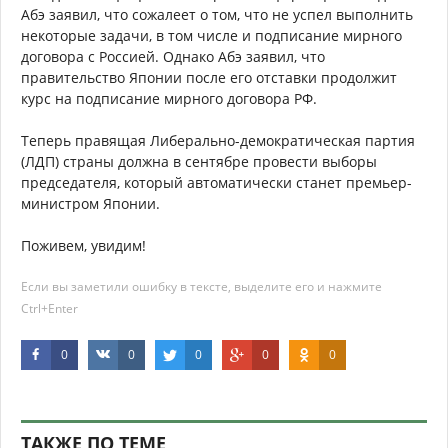
Абэ заявил, что сожалеет о том, что не успел выполнить
некоторые задачи, в том числе и подписание мирного
договора с Россией. Однако Абэ заявил, что
правительство Японии после его отставки продолжит
курс на подписание мирного договора РФ.
Теперь правящая Либерально-демократическая партия
(ЛДП) страны должна в сентябре провести выборы
председателя, который автоматически станет премьер-
министром Японии.
Поживем, увидим!
Если вы заметили ошибку в тексте, выделите его и нажмите
Ctrl+Enter
0
0
0
0
0
ТАКЖЕ ПО ТЕМЕ