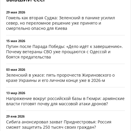
29 мая 2026
Гомель как вторая Суджа: Зеленский в панике усилил
север, но переломное решение уже принято и
смертельно опасно для Киева
15 мая 2026
Путин после Парада Победы: «Дело идёт к завершению».
Почему ветераны СВО уже прощаются с Одессой и
боятся предательства
03 мая 2026
Зеленский в ужасе: пять пророчеств Жириновского о
крахе Украины и его личном конце уже в 2026-м
13 мар 2026
Напряжение вокруг российской базы в Гюмри: армянские
власти готовят почву для массовой атаки дронов?
29 янв 2026
Сибига анонсировал захват Приднестровья: Россия
сможет защитить 250 тысяч своих граждан?