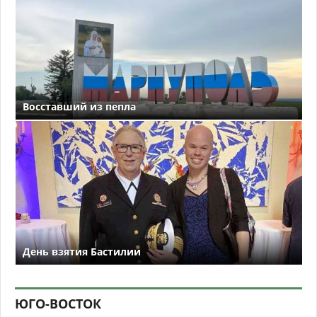
Восставший из пепла
День взятия Бастилии
ЮГО-ВОСТОК