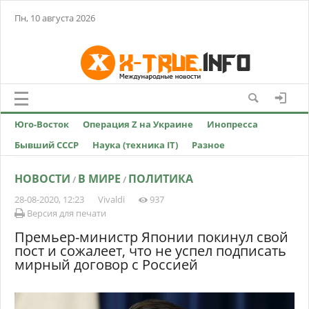
Пн, 10 августа 2026
Юго-Восток
Операция Z на Украине
Инопресса
Бывший СССР
Наука (техника IT)
Разное
НОВОСТИ
В МИРЕ
ПОЛИТИКА
/
/
28-08-2020, 12:23
Vivaldi
937
Версия для печати
Премьер-министр Японии покинул свой
пост и сожалеет, что не успел подписать
мирный договор с Россией