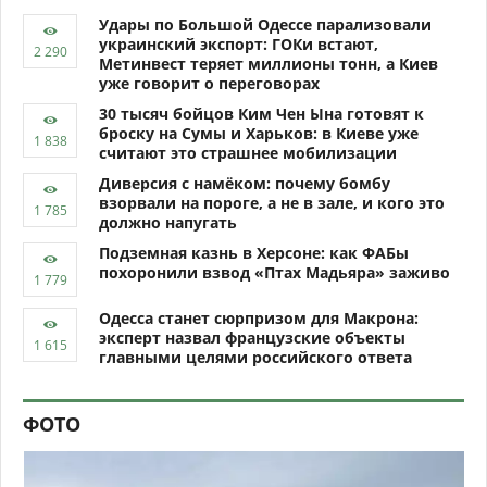
Удары по Большой Одессе парализовали
украинский экспорт: ГОКи встают,
Метинвест теряет миллионы тонн, а Киев
уже говорит о переговорах
30 тысяч бойцов Ким Чен Ына готовят к
броску на Сумы и Харьков: в Киеве уже
считают это страшнее мобилизации
Диверсия с намёком: почему бомбу
взорвали на пороге, а не в зале, и кого это
должно напугать
Подземная казнь в Херсоне: как ФАБы
похоронили взвод «Птах Мадьяра» заживо
Одесса станет сюрпризом для Макрона:
эксперт назвал французские объекты
главными целями российского ответа
ФОТО